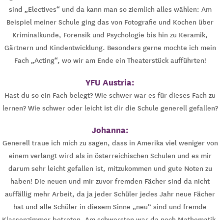
sind „Electives“ und da kann man so ziemlich alles wählen: Am
Beispiel meiner Schule ging das von Fotografie und Kochen über
Kriminalkunde, Forensik und Psychologie bis hin zu Keramik,
Gärtnern und Kindentwicklung. Besonders gerne mochte ich mein
Fach „Acting“, wo wir am Ende ein Theaterstück aufführten!
YFU Austria:
Hast du so ein Fach belegt? Wie schwer war es für dieses Fach zu
lernen? Wie schwer oder leicht ist dir die Schule generell gefallen?
Johanna:
Generell traue ich mich zu sagen, dass in Amerika viel weniger von
einem verlangt wird als in österreichischen Schulen und es mir
darum sehr leicht gefallen ist, mitzukommen und gute Noten zu
haben! Die neuen und mir zuvor fremden Fächer sind da nicht
auffällig mehr Arbeit, da ja jeder Schüler jedes Jahr neue Fächer
hat und alle Schüler in diesem Sinne „neu“ sind und fremde
Klassenzimmer betreten. Am schwersten war da noch Mathematik,