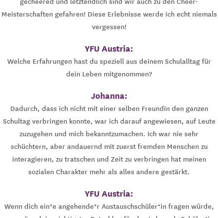
gecheered und letztendlich sind wir auch zu den Cheer-
Meisterschaften gefahren! Diese Erlebnisse werde ich echt niemals
vergessen!
YFU Austria:
Welche Erfahrungen hast du speziell aus deinem Schulalltag für
dein Leben mitgenommen?
Johanna:
Dadurch, dass ich nicht mit einer selben Freundin den ganzen
Schultag verbringen konnte, war ich darauf angewiesen, auf Leute
zuzugehen und mich bekanntzumachen. Ich war nie sehr
schüchtern, aber andauernd mit zuerst fremden Menschen zu
interagieren, zu tratschen und Zeit zu verbringen hat meinen
sozialen Charakter mehr als alles andere gestärkt.
YFU Austria:
Wenn dich ein*e angehende*r Austauschschüler*in fragen würde,