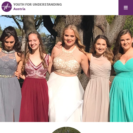
YOUTH FOR UNDERSTANDING
Austria