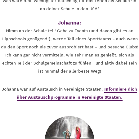
was wäre dein wichtigster Ratschlag für das Leben als Schüler*in
an deiner Schule in den USA?
Johanna:
Nimm an der Schule teil! Gehe zu Events (und davon gibt es an
Highschools genügend!), werde Teil eines Sportteams – auch wenn
du den Sport noch nie zuvor ausprobiert hast – und besuche Clubs!
Ich kann gar nicht vermitteln, wie sehr man es genießt, sich als
echten Teil der Schulgemeinschaft zu fühlen - und aktiv dabei sein
ist nunmal der allerbeste Weg!
Informiere dich
Johanna war auf Austausch in Vereinigte Staaten.
über Austauschprogramme in Vereinigte Staaten.