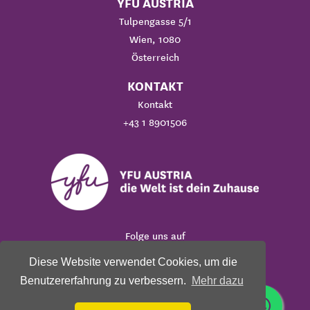
YFU AUSTRIA
Tulpengasse 5/1
Wien, 1080
Österreich
KONTAKT
Kontakt
+43 1 8901506
Folge uns auf
Diese Website verwendet Cookies, um die
Benutzererfahrung zu verbessern.
Mehr dazu
© 2026 YFU Austria - Interkultureller Austausch
Youth For Understanding ist eine gemeinnützige